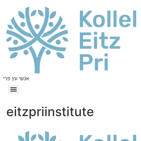
אנשי עץ פרי
eitzpriinstitute